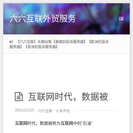
六六互联外贸服务
【六六互联】长期出售【美国抗投诉服务器】【欧洲抗投诉
服务器】【亚洲抗投诉服务器】
互联网时代，数据被称为互联网中的“石油”
2021/11/12/
-
-
六六互联
0 条评论
互联网
时代，数据被称为
互联网
中的“石油”