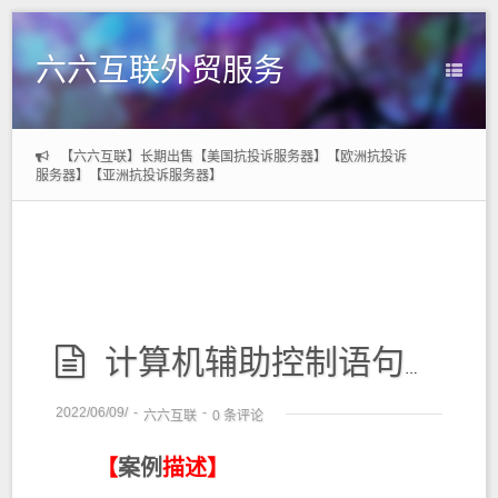
六六互联外贸服务
【六六互联】长期出售【美国抗投诉服务器】【欧洲抗投诉
服务器】【亚洲抗投诉服务器】
计算机辅助控制语句应用案例
2022/06/09/
-
-
六六互联
0 条评论
【
案例
描述】