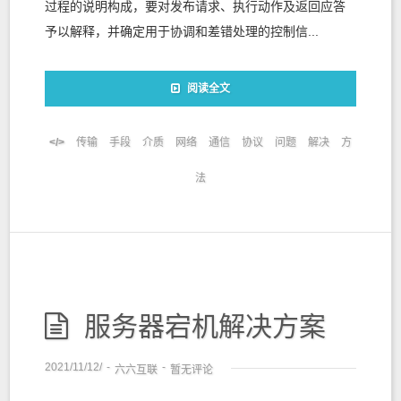
过程的说明构成，要对发布请求、执行动作及返回应答
予以解释，并确定用于协调和差错处理的控制信...
阅读全文
传输
手段
介质
网络
通信
协议
问题
解决
方
法
服务器宕机解决方案
2021/11/12/
-
-
六六互联
暂无评论