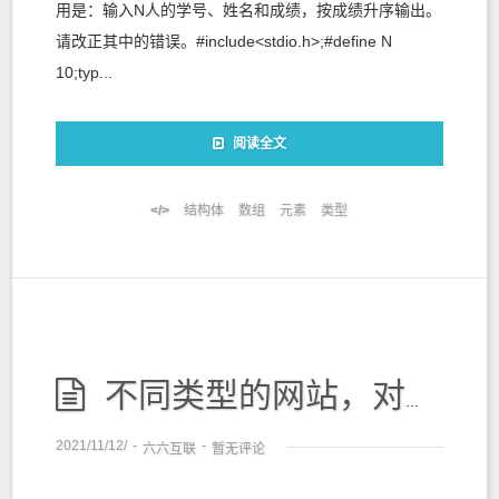
用是：输入N人的学号、姓名和成绩，按成绩升序输出。
请改正其中的错误。#include<stdio.h>;#define N
10;typ...
阅读全文
结构体
数组
元素
类型
不同类型的网站，对网站空间的要求是不一样的。
2021/11/12/
-
-
六六互联
暂无评论