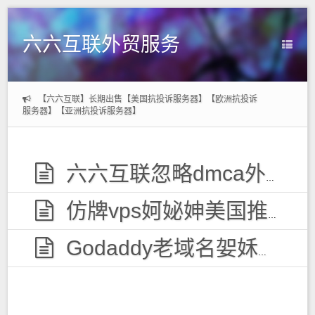
六六互联外贸服务
【六六互联】长期出售【美国抗投诉服务器】【欧洲抗投诉
服务器】【亚洲抗投诉服务器】
六六互联忽略dmca外贸服务器，无视投诉
仿牌vps妸妼妽美国推荐空间主机,防投诉国外欧洲荷兰仿牌服务器外贸抗投诉vps主机空间
Godaddy老域名妿姀姁购买,老域名交易出售,已备案域名,百度权重高pr域名,百度搜狗收录域名