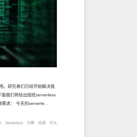
的应用。研究者们已经开始解决我
们将给出困扰serverless
今天的serverle...
Serverless
计算
应该
什么