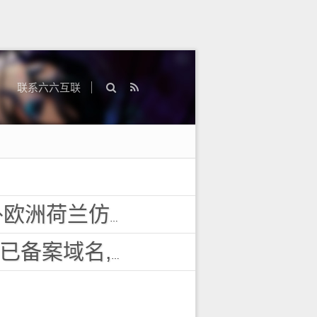
联系六六互联
投诉vps主机空间
域名,百度搜狗收录域名