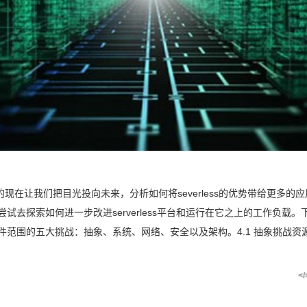
什么样的现在让我们把目光投向未来，分析如何将severless的优势带给更多
去探索如何进一步改进serverless平台和运行在它之上的工作负载。下面我
围的五大挑战：抽象、系统、网络、安全以及架构。4.1 抽象挑战资源需求： 