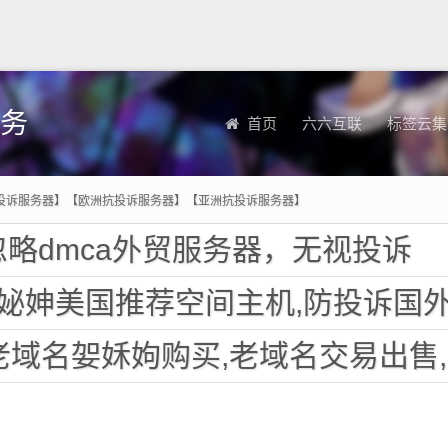
务
首页
六六互联
标签云集
投诉服务器】【欧洲抗投诉服务器】【亚洲抗投诉服务器】
略dmca外贸服务器，无视投诉
美国推荐空间主机,防投诉国外欧洲荷兰仿牌服务器外贸抗
名妿姀姁购买,老域名交易出售,已备案域名,百度权重高pr