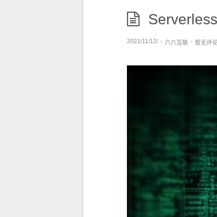
Server
2021/11/12/
-
-
六六互联
暂无评