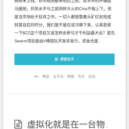
网尚未上线、挖币规则都未明白之前，就早早的开端跑
马圈地，炽热水平与之前同样大火的Chia不相上下。但
是当市场处于狂欢之中，一切人都想靠着头矿红利完成
财富自在的时分，我们是不是应该冷静下来，认真思索
一下BZZ这个项目又该怎样去参与才干利益最大化？首先
Swarm项目是由V神团队开发并发行，资金也是...
阅读全文
畅谈
云节点
物理
节点
区别
虚拟化就是在一台物理服务器上，运行多台“虚拟服务器”