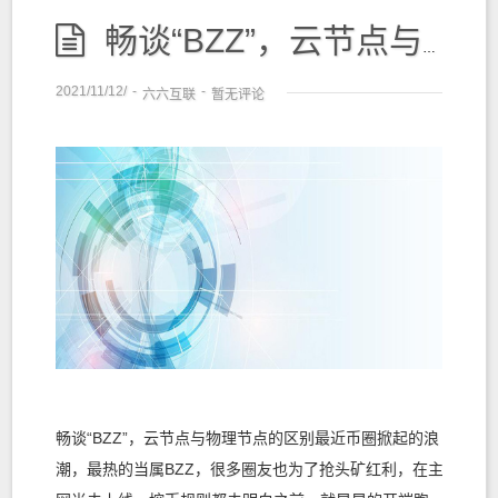
畅谈“BZZ”，云节点与物理节点的区别
2021/11/12/
-
-
六六互联
暂无评论
畅谈“BZZ”，云节点与物理节点的区别最近币圈掀起的浪
潮，最热的当属BZZ，很多圈友也为了抢头矿红利，在主