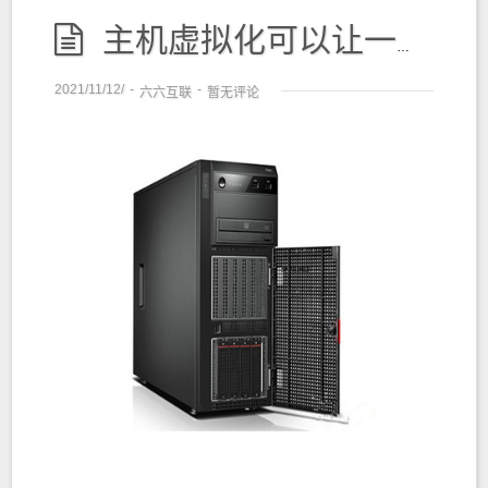
主机虚拟化可以让一台服务器变成几台甚至上百台
2021/11/12/
-
-
六六互联
暂无评论