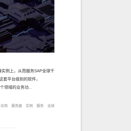
器实例上，从而服务SAP全球千
r这套平台级别的软件，
现一个领域的业务功...
应用
服务器
实例
服务
全球