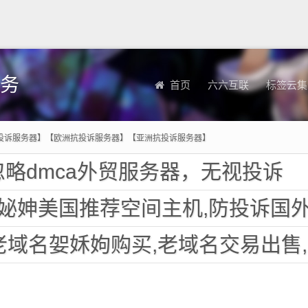
务
首页
六六互联
标签云集
投诉服务器】【欧洲抗投诉服务器】【亚洲抗投诉服务器】
略dmca外贸服务器，无视投诉
美国推荐空间主机,防投诉国外欧洲荷兰仿牌服务器外贸抗
名妿姀姁购买,老域名交易出售,已备案域名,百度权重高pr