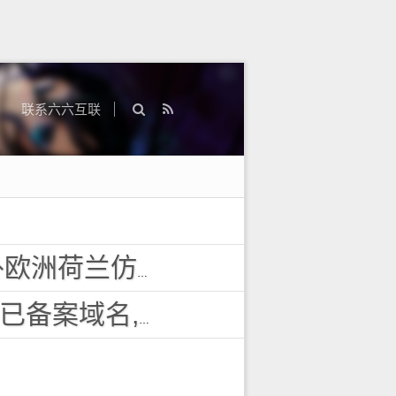
联系六六互联
投诉vps主机空间
域名,百度搜狗收录域名