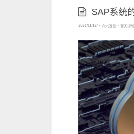
SAP系统的
2021/11/12/
-
-
六六互联
暂无评