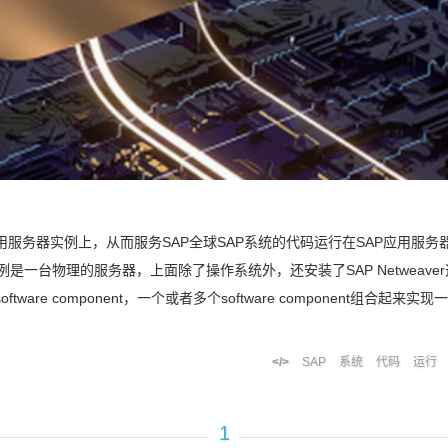
应用服务器实例上，从而服务SAP全球SAP系统的代码运行在SAP应用服务
是一台物理的服务器，上面除了操作系统外，还安装了SAP Netweave
ftware component，一个或者多个software component组合起来实
SAP
系统
代码
运行
1