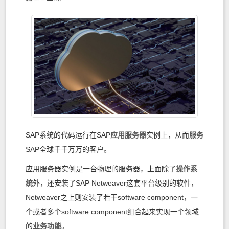
SAP系统的代码运行在SAP
应用
服务器
实例上，从而
服务
SAP全球千千万万的客户。
应用服务器实例是一台物理的服务器，上面除了
操作系
统
外，还安装了SAP Netweaver这套平台级别的软件，
Netweaver之上则安装了若干software component，一
个或者多个software component组合起来实现一个领域
的
业务
功能
。