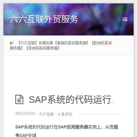
六六互联外贸服务
【六六互联】长期出售【美国抗投诉服务器】【欧洲抗投诉
服务器】【亚洲抗投诉服务器】
SAP系统的代码运行在SAP应用服务器实例上，从而服务SAP全球
2021/11/12/
-
-
六六互联
0 条评论
SAP
系统的代码运行在
SAP
应用
服务器
实例上，从而
服
务
SAP全球