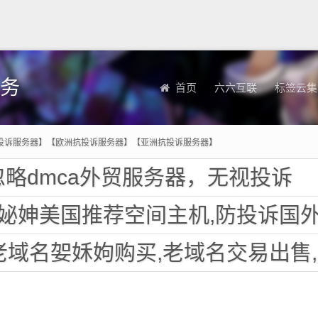
务
首页
六六互联
标签云集
投诉服务器】【欧洲抗投诉服务器】【亚洲抗投诉服务器】
略dmca外贸服务器，无视投诉
美国推荐空间主机,防投诉国外欧洲荷兰仿牌服务器外贸抗
名妿姀姁购买,老域名交易出售,已备案域名,百度权重高pr