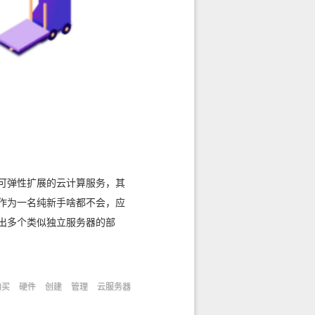
可弹性扩展的云计算服务，其
作为一名纯新手啥都不会，应
出多个类似独立服务器的部
购买
硬件
创建
管理
云服务器