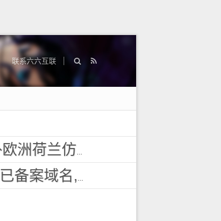
联系六六互联
投诉vps主机空间
域名,百度搜狗收录域名