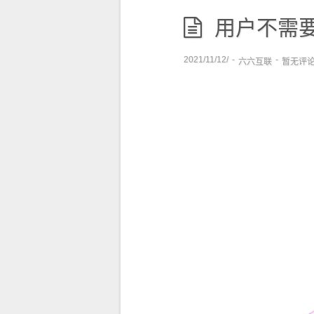
用户不需要
2021/11/12/
-
-
六六互联
暂无评