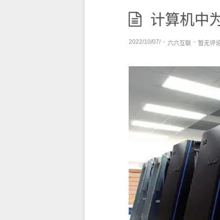
计算机中
2022/10/07/
-
-
六六互联
暂无评