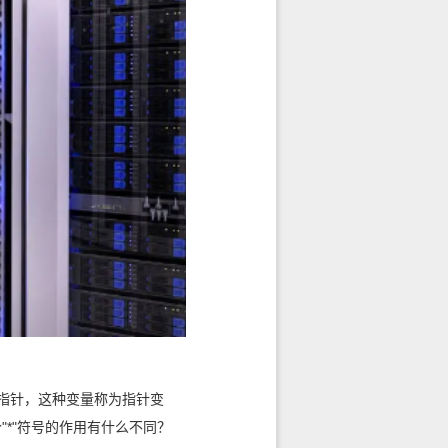
指针，这种变量称为指针变
个"*"符号的作用有什么不同？