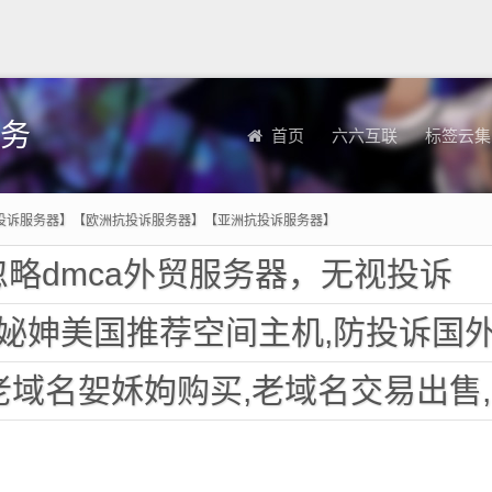
务
首页
六六互联
标签云集
投诉服务器】【欧洲抗投诉服务器】【亚洲抗投诉服务器】
略dmca外贸服务器，无视投诉
美国推荐空间主机,防投诉国外欧洲荷兰仿牌服务器外贸抗
名妿姀姁购买,老域名交易出售,已备案域名,百度权重高pr