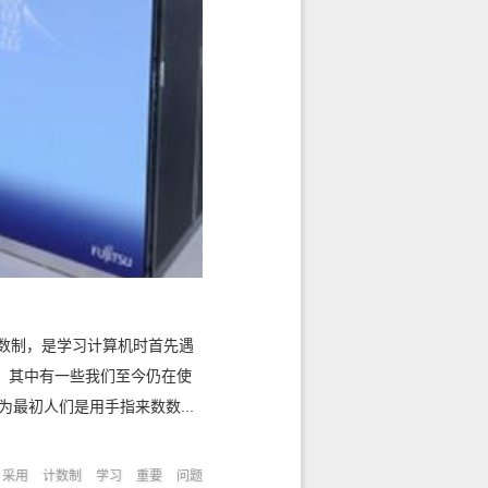
数制，是学习计算机时首先遇
，其中有一些我们至今仍在使
最初人们是用手指来数数...
采用
计数制
学习
重要
问题