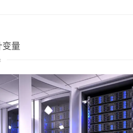
针变量
论