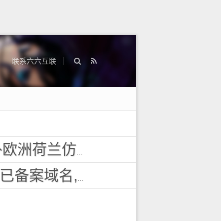
联系六六互联
投诉vps主机空间
域名,百度搜狗收录域名