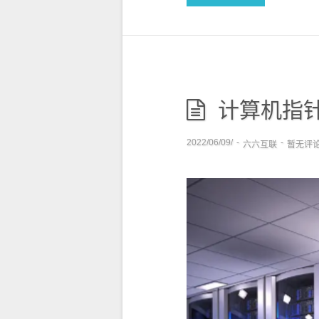
计算机指
2022/06/09/
-
-
六六互联
暂无评